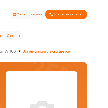
Статус ремонта
Заказать звонок
ы
Отзывы
оса W400
Замена комплекта щеток