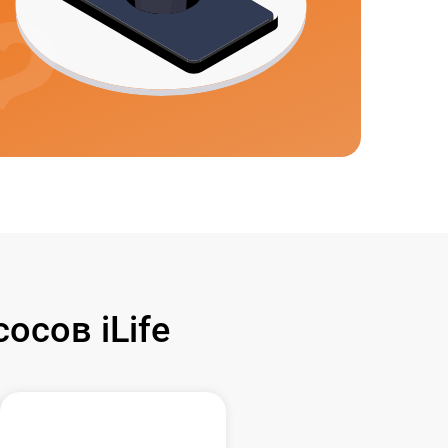
сов iLife