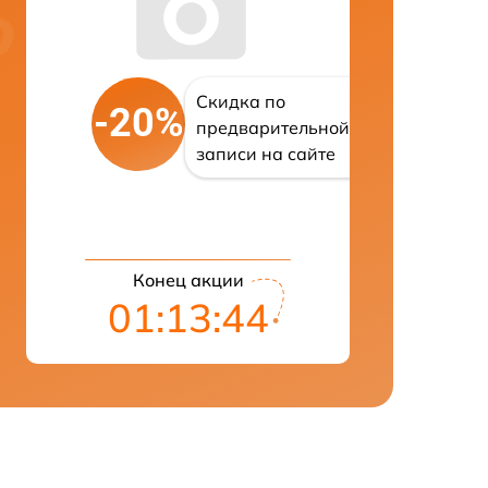
Скидка по
-20%
предварительной
записи на сайте
Конец акции
01:13:43