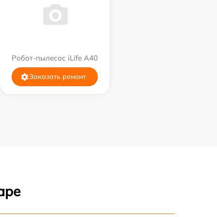
Робот-пылесос iLife A40
Заказать ремонт
аре