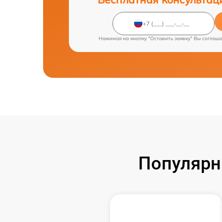
Нажимая на кнопку "Оставить заявку" Вы соглаш
Популярн