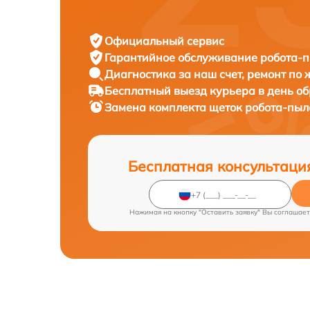
Официальный сервис
Гарантийное обслуживание
робота-пы
Диагностика за наш счет,
ремонт по
Бесплатный выезд курьера
в день о
Замена комплекта щеток робота-пы
Бесплатная консультаци
Нажимая на кнопку "Оставить заявку" Вы соглашает