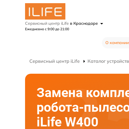
Сервисный центр iLife
в Краснодаре
Ежедневно с 9:00 до 21:00
О компании
Сервисный центр iLife
Каталог устройств
Замена компл
робота-пылес
iLife W400