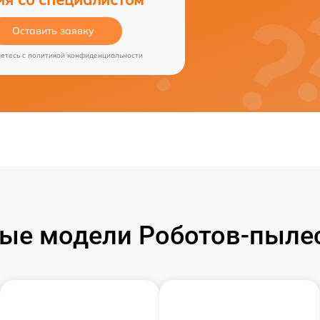
Оставить заявку
аетесь c
политикой конфиденциальности
ые модели Роботов-пылесо