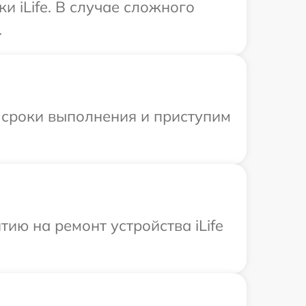
и iLife. В случае сложного
.
 сроки выполнения и приступим
ию на ремонт устройства iLife