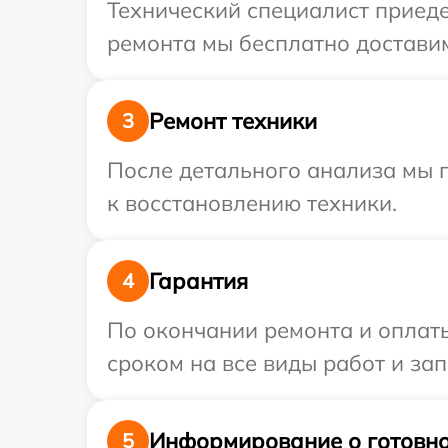
Технический специалист приедет
ремонта мы бесплатно доставим 
Ремонт техники
3
После детального анализа мы п
к восстановлению техники.
Гарантия
4
По окончании ремонта и оплаты
сроком на все виды работ и зап
Информирование о готовно
5