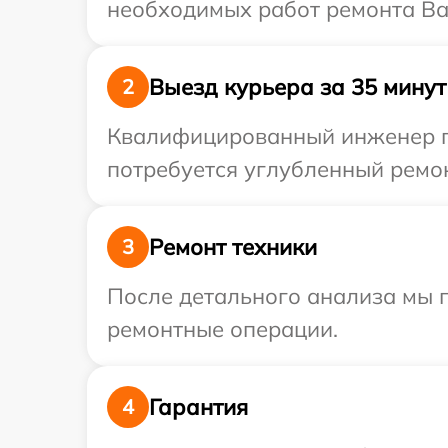
необходимых работ ремонта Ваш
Выезд курьера за 35 минут
2
Квалифицированный инженер при
потребуется углубленный ремонт
Ремонт техники
3
После детального анализа мы п
ремонтные операции.
Гарантия
4