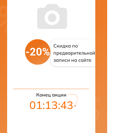
Скидка по
-20%
предварительной
записи на сайте
Конец акции
01:13:42