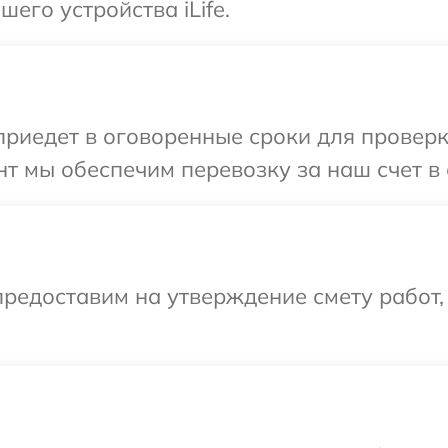
его устройства iLife.
едет в оговоренные сроки для проверки 
 мы обеспечим перевозку за наш счет в с
редоставим на утверждение смету работ,