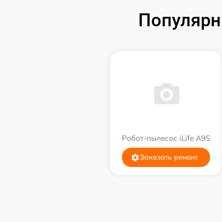
Популярн
Робот-пылесос iLife A9S
Заказать ремонт