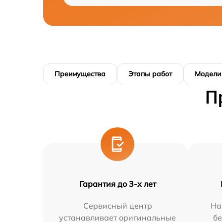
Преимущества
Этапы работ
Модели
П
Гарантия до 3-х лет
Сервисный центр
На
устанавливает оригинальные
бе