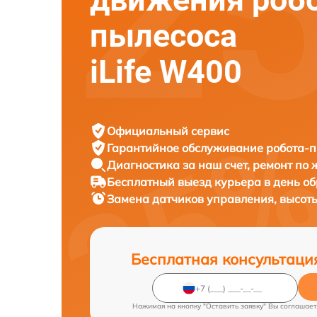
пылесоса
iLife W400
Официальный сервис
Гарантийное обслуживание
робота-пы
Диагностика за наш счет,
ремонт по
Бесплатный выезд курьера
в день о
Замена датчиков управления, высот
Бесплатная консультаци
Нажимая на кнопку "Оставить заявку" Вы соглашает