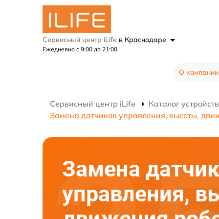
Сервисный центр iLife
в Краснодаре
Ежедневно с 9:00 до 21:00
О компании
Сервисный центр iLife
Каталог устройств
Замена датчиков управления, высоты, дви
Замена датчи
управления, в
движения робо