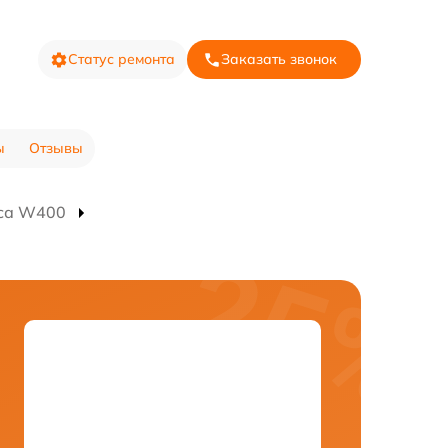
Статус ремонта
Заказать звонок
ы
Отзывы
оса W400