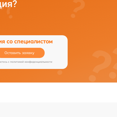
ция?
ия со специалистом
Оставить заявку
аетесь c
политикой конфиденциальности