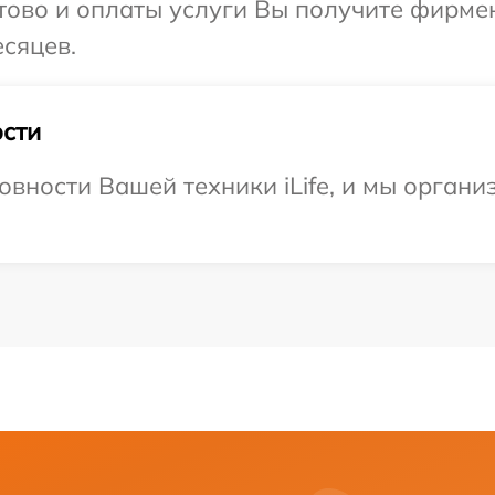
отово и оплаты услуги Вы получите фирм
есяцев.
сти
овности Вашей техники iLife, и мы органи