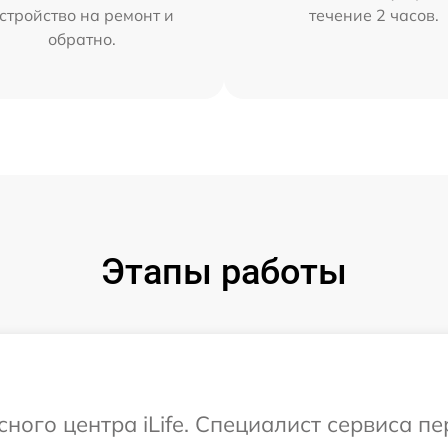
стройство на ремонт и
течение 2 часов.
обратно.
Этапы работы
сного центра iLife. Специалист сервиса п