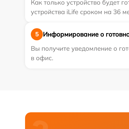
Как только устройство будет г
устройства iLife сроком на 36 м
Информирование о готовно
5
Вы получите уведомление о гот
в офис.