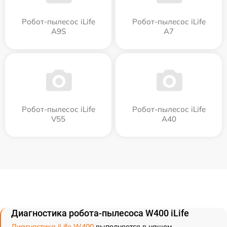
Робот-пылесос iLife
Робот-пылесос iLife
A9S
A7
Робот-пылесос iLife
Робот-пылесос iLife
V55
A40
Диагностика робота-пылесоса W400 iLife
Диагностика iLife W400
выполняется в нашем