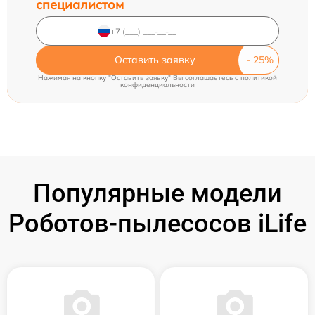
специалистом
Оставить заявку
Нажимая на кнопку "Оставить заявку" Вы соглашаетесь c
политикой
конфиденциальности
Популярные модели
Роботов-пылесосов iLife