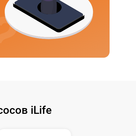
сов iLife