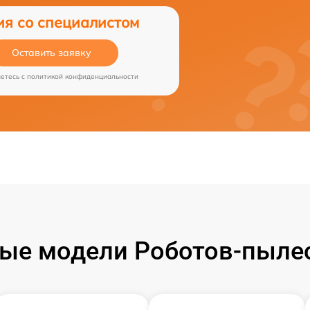
ия со специалистом
Оставить заявку
аетесь c
политикой конфиденциальности
ые модели Роботов-пылесо