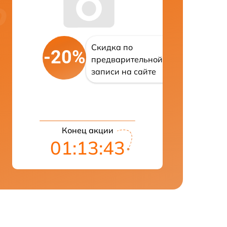
Скидка по
-20%
предварительной
записи на сайте
Конец акции
01:13:42