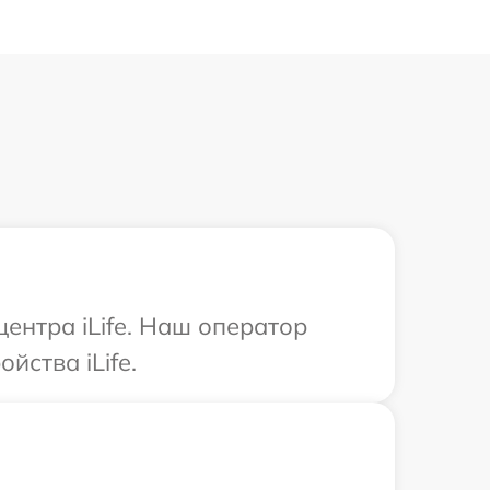
ентра iLife. Наш оператор
ства iLife.