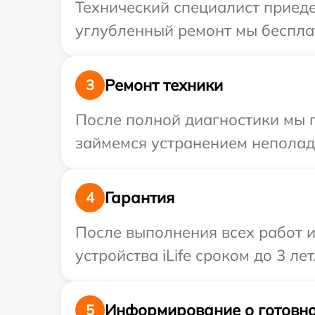
Технический специалист приедет
углубленный ремонт мы бесплатн
Ремонт техники
3
После полной диагностики мы 
займемся устранением неполад
Гарантия
4
После выполнения всех работ 
устройства iLife сроком до 3 лет
Информирование о готовно
5