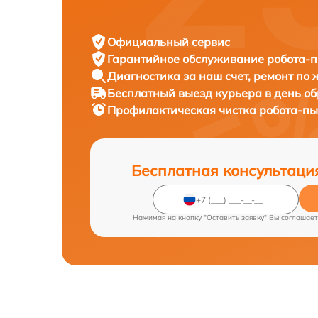
Официальный сервис
Гарантийное обслуживание
робота-пы
Диагностика за наш счет,
ремонт по
Бесплатный выезд курьера
в день о
Профилактическая чистка робота-п
Бесплатная консультаци
Нажимая на кнопку "Оставить заявку" Вы соглашает