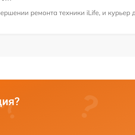
ершении ремонта техники iLife, и курьер 
ция?