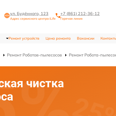
ул. Будённого, 123
+7 (861) 212-36-12
Адрес сервисного центра iLife
Горячая линия
Ремонт устройств
Цена ремонта
Вакансии
Контакт
Ремонт Роботов-пылесосов
Ремонт Робота-пылесо
ская чистка
оса