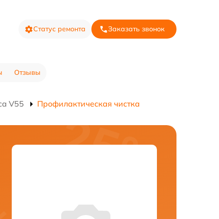
Статус ремонта
Заказать звонок
ы
Отзывы
са V55
Профилактическая чистка