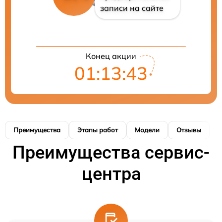
записи на сайте
Конец акции
01:13:43
Преимущества
Этапы работ
Модели
Отзывы
К
Преимущества сервис-
центра