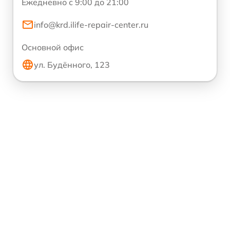
Ежедневно с 9:00 до 21:00
info@krd.ilife-repair-center.ru
Основной офис
ул. Будённого, 123