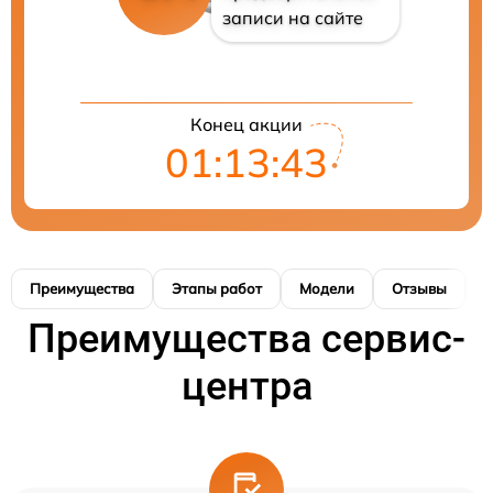
записи на сайте
Конец акции
01:13:43
Преимущества
Этапы работ
Модели
Отзывы
К
Преимущества сервис-
центра