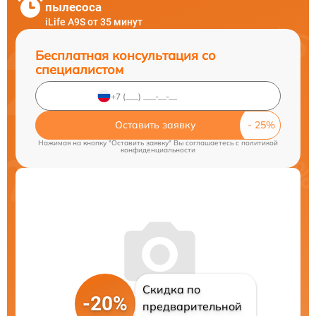
пылесоса
iLife A9S от 35 минут
Бесплатная консультация со
специалистом
Оставить заявку
Нажимая на кнопку "Оставить заявку" Вы соглашаетесь c
политикой
конфиденциальности
Скидка по
-20%
предварительной