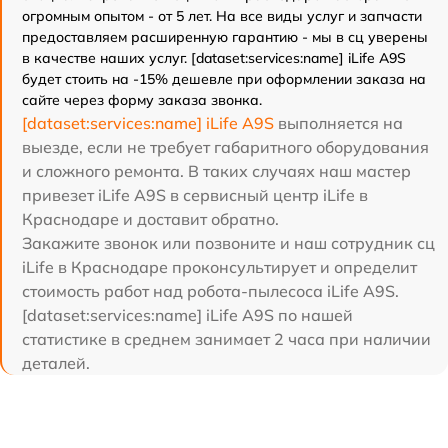
огромным опытом - от 5 лет. На все виды услуг и запчасти
предоставляем расширенную гарантию - мы в сц уверены
в качестве наших услуг. [dataset:services:name] iLife A9S
будет стоить на -15% дешевле при оформлении заказа на
сайте через форму заказа звонка.
[dataset:services:name] iLife A9S
выполняется на
выезде, если не требует габаритного оборудования
и сложного ремонта. В таких случаях наш мастер
привезет iLife A9S в сервисный центр iLife в
Краснодаре и доставит обратно.
Закажите звонок или позвоните и наш сотрудник сц
iLife в Краснодаре проконсультирует и определит
стоимость работ над робота-пылесоса iLife A9S.
[dataset:services:name] iLife A9S по нашей
статистике в среднем занимает 2 часа при наличии
деталей.