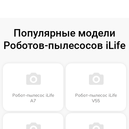
Популярные модели
Роботов-пылесосов iLife
Робот-пылесос iLife
Робот-пылесос iLife
A7
V55