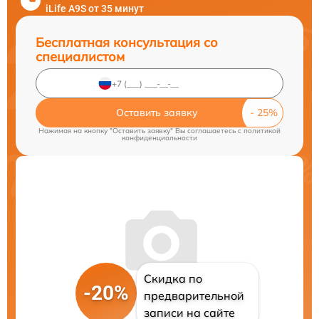
iLife A9S от 35 минут
Бесплатная консультация со
специалистом
Оставить заявку
Нажимая на кнопку "Оставить заявку" Вы соглашаетесь c
политикой
конфиденциальности
Скидка по
-20%
предварительной
записи на сайте