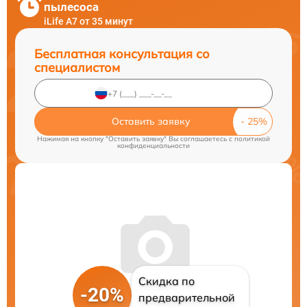
пылесоса
iLife A7 от 35 минут
Бесплатная консультация со
специалистом
Оставить заявку
Нажимая на кнопку "Оставить заявку" Вы соглашаетесь c
политикой
конфиденциальности
Скидка по
-20%
предварительной