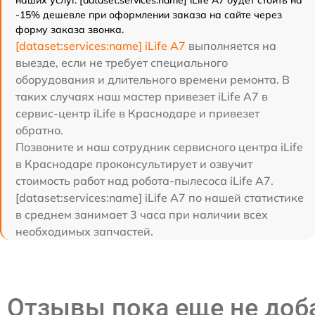
наших услуг. [dataset:services:name] iLife A7 будет стоить на
-15% дешевле при оформлении заказа на сайте через
форму заказа звонка.
[dataset:services:name] iLife A7
выполняется на
выезде, если не требует специального
оборудования и длительного времени ремонта. В
таких случаях наш мастер привезет iLife A7 в
сервис-центр iLife в Краснодаре и привезет
обратно.
Позвоните и наш сотрудник сервисного центра iLife
в Краснодаре проконсультирует и озвучит
стоимость работ над робота-пылесоса iLife A7.
[dataset:services:name] iLife A7 по нашей статистике
в среднем занимает 3 часа при наличии всех
необходимых запчастей.
Отзывы пока еще не до