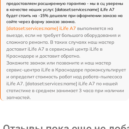
предоставляем расширенную гарантию - мы в сц уверены
в качестве наших услуг. [dataset:services:name] iLife A7
будет стоить на -15% дешевле при оформлении заказа на
сайте через форму заказа звонка.
[dataset:services:name] iLife A7
выполняется на
выезде, если не требует большого оборудования и
сложного ремонта. В таких случаях наш мастер
доставит iLife A7 в сервисный центр iLife в
Краснодаре и доставит обратно.
Закажите звонок или позвоните и наш мастер
сервис-центра iLife в Краснодаре проконсультирует
и определит стоимость работ над робота-пылесоса
iLife A7. [dataset:services:name] iLife A7 по нашей
статистике в среднем занимает 3 часа при наличии
запчастей.
Отзывы пока еще не до