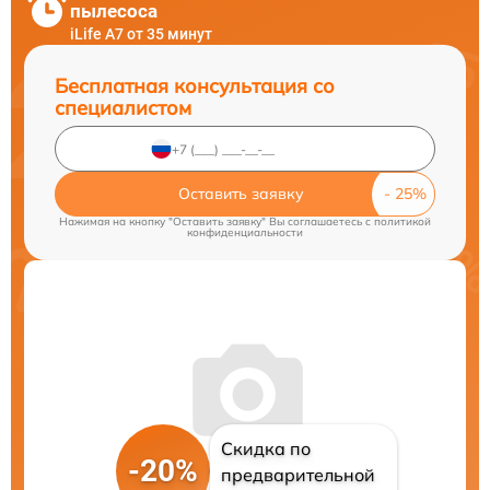
пылесоса
iLife A7 от 35 минут
Бесплатная консультация со
специалистом
Оставить заявку
Нажимая на кнопку "Оставить заявку" Вы соглашаетесь c
политикой
конфиденциальности
Скидка по
-20%
предварительной