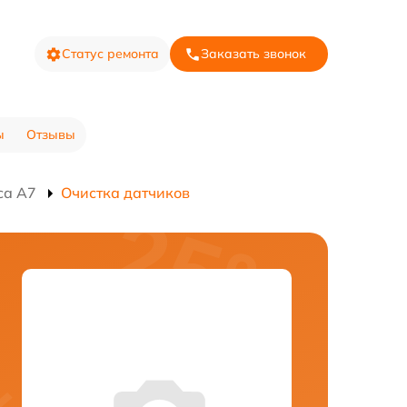
Статус ремонта
Заказать звонок
ы
Отзывы
са A7
Очистка датчиков