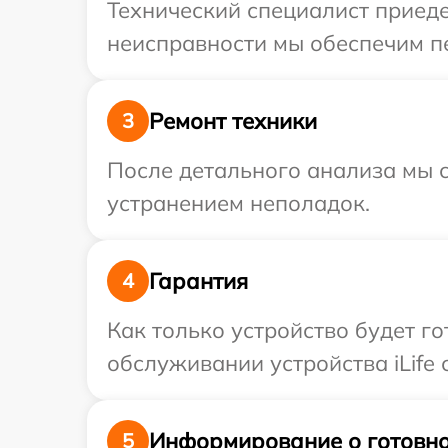
Технический специалист приеде
неисправности мы обеспечим пер
Ремонт техники
3
После детального анализа мы с
устранением неполадок.
Гарантия
4
Как только устройство будет г
обслуживании устройства iLife 
Информирование о готовно
5