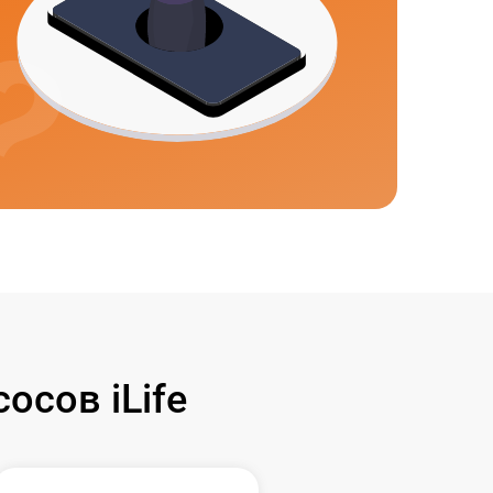
сов iLife