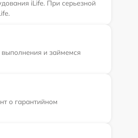
дования iLife. При серьезной
fe.
и выполнения и займемся
ент о гарантийном