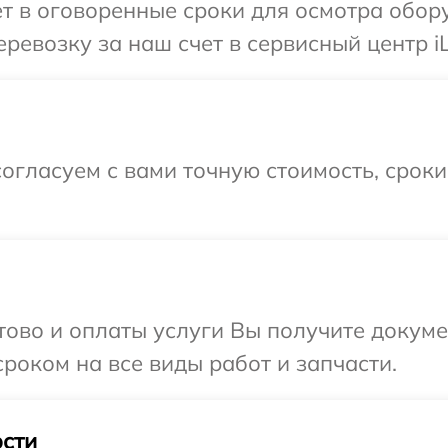
т в оговоренные сроки для осмотра обору
евозку за наш счет в сервисный центр iLi
огласуем с вами точную стоимость, срок
отово и оплаты услуги Вы получите докум
сроком на все виды работ и запчасти.
сти