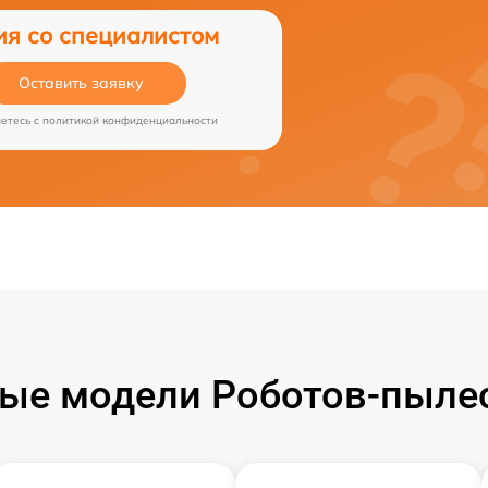
ия со специалистом
Оставить заявку
аетесь c
политикой конфиденциальности
ые модели Роботов-пылесо