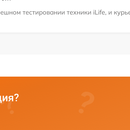
ешном тестировании техники iLife, и курь
ция?