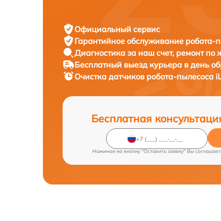
Официальный сервис
Гарантийное обслуживание
робота-пы
Диагностика за наш счет,
ремонт по
Бесплатный выезд курьера
в день о
Очистка датчиков робота-пылесоса
i
Бесплатная консультаци
Нажимая на кнопку "Оставить заявку" Вы соглашает