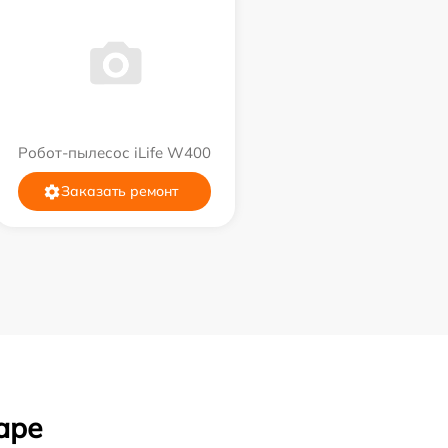
Робот-пылесос iLife W400
Заказать ремонт
аре