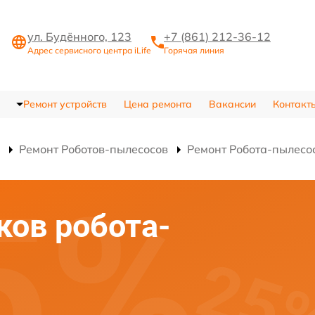
ул. Будённого, 123
+7 (861) 212-36-12
Адрес сервисного центра iLife
Горячая линия
Ремонт устройств
Цена ремонта
Вакансии
Контакт
Ремонт Роботов-пылесосов
Ремонт Робота-пылесо
ков робота-