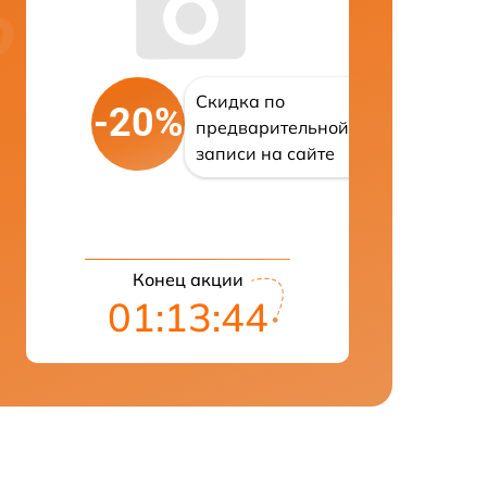
Скидка по
-20%
предварительной
записи на сайте
Конец акции
01:13:43