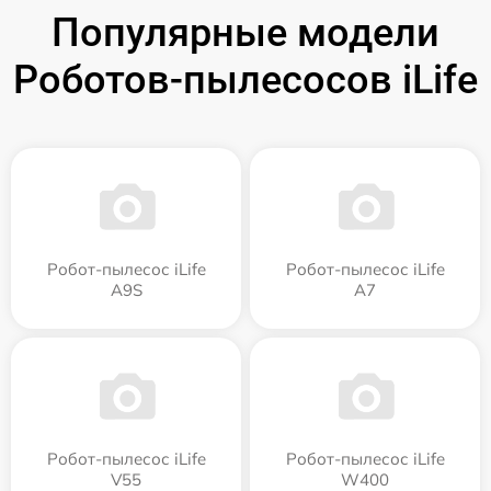
Популярные модели
Роботов-пылесосов iLife
Робот-пылесос iLife
Робот-пылесос iLife
A9S
A7
Робот-пылесос iLife
Робот-пылесос iLife
V55
W400